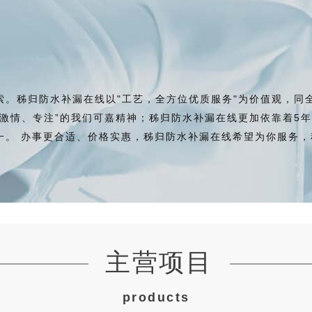
秭归防水补漏在线以"工艺，全方位优质服务"为价值观，同
、激情、专注”的我们可嘉精神；秭归防水补漏在线更加依靠着5
一。 办事更合适、价格实惠，秭归防水补漏在线希望为你服务
主营项目
products