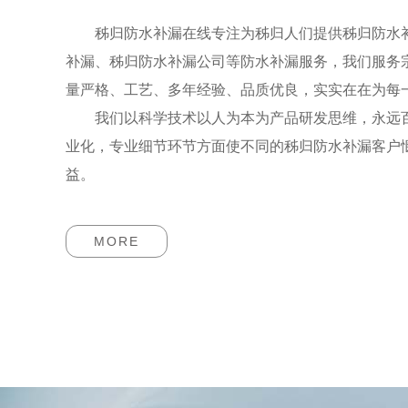
秭归防水补漏在线专注为秭归人们提供秭归防水补
补漏、秭归防水补漏公司等防水补漏服务，我们服务
量严格、工艺、多年经验、品质优良，实实在在为每
我们以科学技术以人为本为产品研发思维，永远百
业化，专业细节环节方面使不同的秭归防水补漏客户
益。
MORE