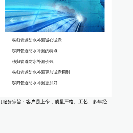
秭归管道防水补漏诚心诚意
秭归管道防水补漏的特点
秭归管道防水补漏价钱
秭归管道防水补漏更加诚意周到
秭归管道防水补漏更加好
们服务宗旨：客户是上帝，质量严格、工艺、多年经