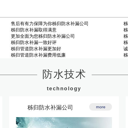
售后有有力保障为你秭归防水补漏公司
秭
秭归防水补漏取得满意
秭
更加全面为您秭归防水补漏公司
秭
秭归防水补漏一致好评
秭
秭归管道防水补漏更加好
诚
秭归管道防水补漏费用低廉
秭
防水技术
technology
秭归防水补漏公司
more