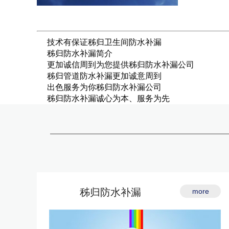
技术有保证秭归卫生间防水补漏
秭归防水补漏简介
更加诚信周到为您提供秭归防水补漏公司
秭归管道防水补漏更加诚意周到
出色服务为你秭归防水补漏公司
秭归防水补漏诚心为本、服务为先
秭归防水补漏
more