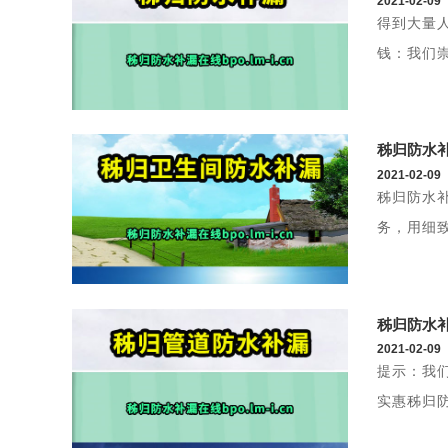
2021-02-09
得到大量
钱：我们
秭归防水
2021-02-09
秭归防水
务，用细
秭归防水
2021-02-09
提示：我
实惠秭归