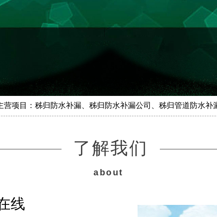
主营项目：秭归防水补漏、秭归防水补漏公司、秭归管道防水补
了解我们
about
在线