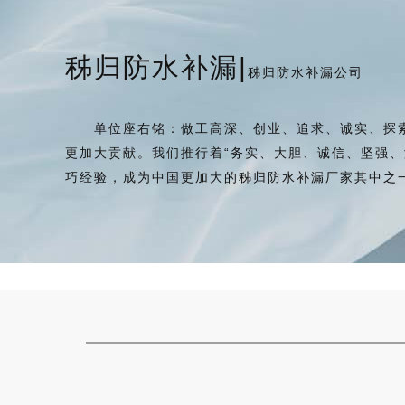
秭归防水补漏|
秭归防水补漏公司
单位座右铭：做工高深、创业、追求、诚实、探索。
更加大贡献。我们推行着“务实、大胆、诚信、坚强
巧经验，成为中国更加大的秭归防水补漏厂家其中之