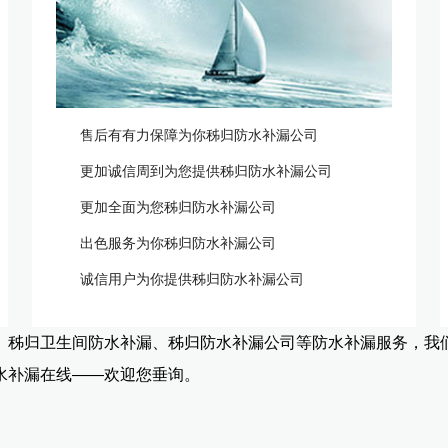
售后有有力保障为你秭归防水补漏公司
更加诚信周到为您提供秭归防水补漏公司
更加全面为您秭归防水补漏公司
出色服务为你秭归防水补漏公司
诚信用户为你提供秭归防水补漏公司
、秭归卫生间防水补漏、秭归防水补漏公司等防水补漏服务，我
水补漏在线——欢迎您垂询。