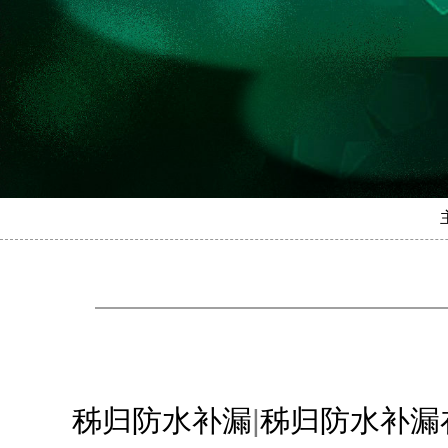
秭归防水补漏
|
秭归防水补漏