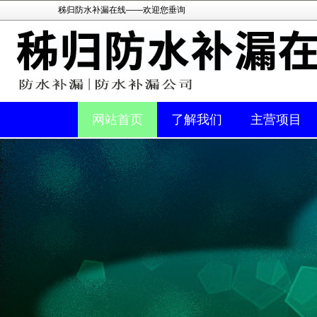
秭归防水补漏在线——欢迎您垂询
网站首页
了解我们
主营项目