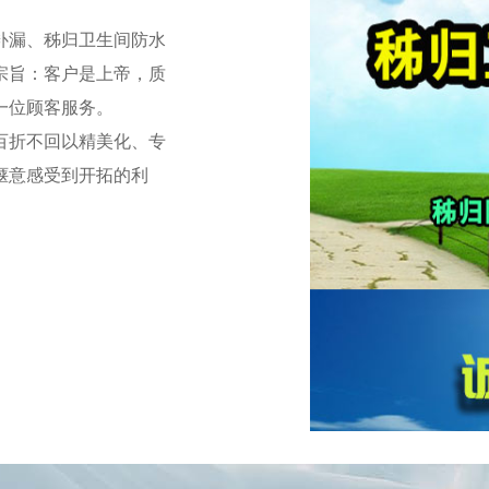
漏、秭归卫生间防水
宗旨：客户是上帝，质
一位顾客服务。
折不回以精美化、专
惬意感受到开拓的利